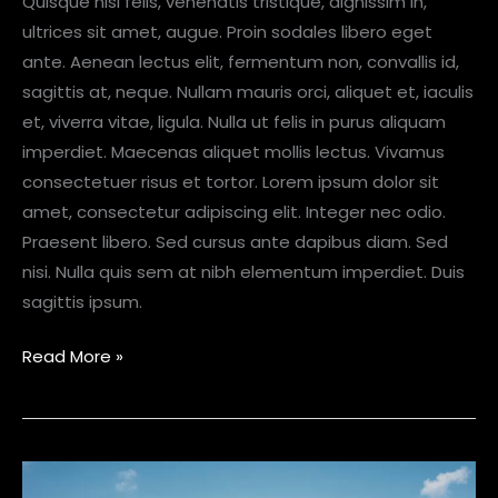
Quisque nisl felis, venenatis tristique, dignissim in,
ultrices sit amet, augue. Proin sodales libero eget
ante. Aenean lectus elit, fermentum non, convallis id,
sagittis at, neque. Nullam mauris orci, aliquet et, iaculis
et, viverra vitae, ligula. Nulla ut felis in purus aliquam
imperdiet. Maecenas aliquet mollis lectus. Vivamus
consectetuer risus et tortor. Lorem ipsum dolor sit
amet, consectetur adipiscing elit. Integer nec odio.
Praesent libero. Sed cursus ante dapibus diam. Sed
nisi. Nulla quis sem at nibh elementum imperdiet. Duis
sagittis ipsum.
Read More »
Litora