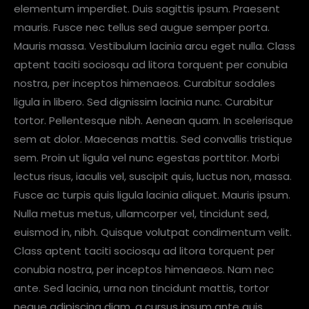
elementum imperdiet. Duis sagittis ipsum. Praesent
mauris. Fusce nec tellus sed augue semper porta.
Mauris massa. Vestibulum lacinia arcu eget nulla. Class
aptent taciti sociosqu ad litora torquent per conubia
nostra, per inceptos himenaeos. Curabitur sodales
ligula in libero. Sed dignissim lacinia nunc. Curabitur
tortor. Pellentesque nibh. Aenean quam. In scelerisque
sem at dolor. Maecenas mattis. Sed convallis tristique
sem. Proin ut ligula vel nunc egestas porttitor. Morbi
lectus risus, iaculis vel, suscipit quis, luctus non, massa.
Fusce ac turpis quis ligula lacinia aliquet. Mauris ipsum.
Nulla metus metus, ullamcorper vel, tincidunt sed,
euismod in, nibh. Quisque volutpat condimentum velit.
Class aptent taciti sociosqu ad litora torquent per
conubia nostra, per inceptos himenaeos. Nam nec
ante. Sed lacinia, urna non tincidunt mattis, tortor
neque adipiscing diam, a cursus ipsum ante quis