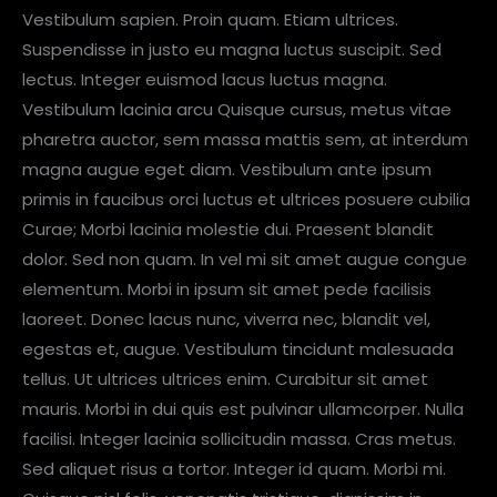
Vestibulum sapien. Proin quam. Etiam ultrices.
Suspendisse in justo eu magna luctus suscipit. Sed
lectus. Integer euismod lacus luctus magna.
Vestibulum lacinia arcu Quisque cursus, metus vitae
pharetra auctor, sem massa mattis sem, at interdum
magna augue eget diam. Vestibulum ante ipsum
primis in faucibus orci luctus et ultrices posuere cubilia
Curae; Morbi lacinia molestie dui. Praesent blandit
dolor. Sed non quam. In vel mi sit amet augue congue
elementum. Morbi in ipsum sit amet pede facilisis
laoreet. Donec lacus nunc, viverra nec, blandit vel,
egestas et, augue. Vestibulum tincidunt malesuada
tellus. Ut ultrices ultrices enim. Curabitur sit amet
mauris. Morbi in dui quis est pulvinar ullamcorper. Nulla
facilisi. Integer lacinia sollicitudin massa. Cras metus.
Sed aliquet risus a tortor. Integer id quam. Morbi mi.