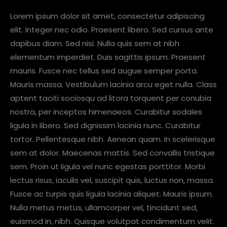
Lorem ipsum dolor sit amet, consectetur adipiscing
elit. Integer nec odio. Praesent libero. Sed cursus ante
dapibus diam. Sed nisi. Nulla quis sem at nibh
elementum imperdiet. Duis sagittis ipsum. Praesent
mauris. Fusce nec tellus sed augue semper porta.
Mauris massa. Vestibulum lacinia arcu eget nulla. Class
aptent taciti sociosqu ad litora torquent per conubia
nostra, per inceptos himenaeos. Curabitur sodales
ligula in libero. Sed dignissim lacinia nunc. Curabitur
tortor. Pellentesque nibh. Aenean quam. In scelerisque
sem at dolor. Maecenas mattis. Sed convallis tristique
sem. Proin ut ligula vel nunc egestas porttitor. Morbi
lectus risus, iaculis vel, suscipit quis, luctus non, massa.
Fusce ac turpis quis ligula lacinia aliquet. Mauris ipsum.
Nulla metus metus, ullamcorper vel, tincidunt sed,
euismod in, nibh. Quisque volutpat condimentum velit.