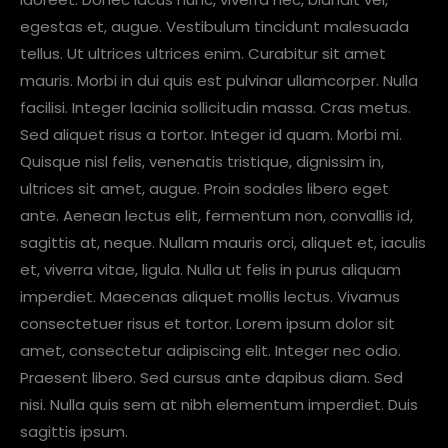
egestas et, augue. Vestibulum tincidunt malesuada
tellus. Ut ultrices ultrices enim. Curabitur sit amet
mauris. Morbi in dui quis est pulvinar ullamcorper. Nulla
facilisi. Integer lacinia sollicitudin massa. Cras metus.
Sed aliquet risus a tortor. Integer id quam. Morbi mi.
Quisque nisl felis, venenatis tristique, dignissim in,
ultrices sit amet, augue. Proin sodales libero eget
ante. Aenean lectus elit, fermentum non, convallis id,
sagittis at, neque. Nullam mauris orci, aliquet et, iaculis
et, viverra vitae, ligula. Nulla ut felis in purus aliquam
imperdiet. Maecenas aliquet mollis lectus. Vivamus
consectetuer risus et tortor. Lorem ipsum dolor sit
amet, consectetur adipiscing elit. Integer nec odio.
Praesent libero. Sed cursus ante dapibus diam. Sed
nisi. Nulla quis sem at nibh elementum imperdiet. Duis
sagittis ipsum.