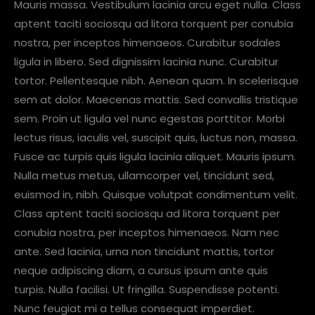
Mauris massa. Vestibulum lacinia arcu eget nulla. Class
aptent taciti sociosqu ad litora torquent per conubia
nostra, per inceptos himenaeos. Curabitur sodales
ligula in libero. Sed dignissim lacinia nunc. Curabitur
tortor. Pellentesque nibh. Aenean quam. In scelerisque
sem at dolor. Maecenas mattis. Sed convallis tristique
sem. Proin ut ligula vel nunc egestas porttitor. Morbi
lectus risus, iaculis vel, suscipit quis, luctus non, massa.
Fusce ac turpis quis ligula lacinia aliquet. Mauris ipsum.
Nulla metus metus, ullamcorper vel, tincidunt sed,
euismod in, nibh. Quisque volutpat condimentum velit.
Class aptent taciti sociosqu ad litora torquent per
conubia nostra, per inceptos himenaeos. Nam nec
ante. Sed lacinia, urna non tincidunt mattis, tortor
neque adipiscing diam, a cursus ipsum ante quis
turpis. Nulla facilisi. Ut fringilla. Suspendisse potenti.
Nunc feugiat mi a tellus consequat imperdiet.