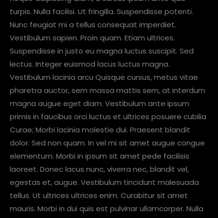
turpis. Nulla facilisi. Ut fringilla. Suspendisse potenti.
Nunc feugiat mi a tellus consequat imperdiet.
Vestibulum sapien. Proin quam. Etiam ultrices.
Suspendisse in justo eu magna luctus suscipit. Sed
lectus. Integer euismod lacus luctus magna.
Vestibulum lacinia arcu Quisque cursus, metus vitae
pharetra auctor, sem massa mattis sem, at interdum
magna augue eget diam. Vestibulum ante ipsum
primis in faucibus orci luctus et ultrices posuere cubilia
Curae; Morbi lacinia molestie dui. Praesent blandit
dolor. Sed non quam. In vel mi sit amet augue congue
elementum. Morbi in ipsum sit amet pede facilisis
laoreet. Donec lacus nunc, viverra nec, blandit vel,
egestas et, augue. Vestibulum tincidunt malesuada
tellus. Ut ultrices ultrices enim. Curabitur sit amet
mauris. Morbi in dui quis est pulvinar ullamcorper. Nulla