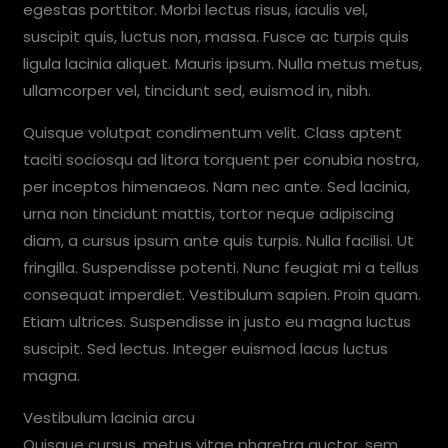
egestas porttitor. Morbi lectus risus, iaculis vel,
suscipit quis, luctus non, massa. Fusce ac turpis quis
ligula lacinia aliquet. Mauris ipsum. Nulla metus metus,
ullamcorper vel, tincidunt sed, euismod in, nibh.
Quisque volutpat condimentum velit. Class aptent
taciti sociosqu ad litora torquent per conubia nostra,
per inceptos himenaeos. Nam nec ante. Sed lacinia,
urna non tincidunt mattis, tortor neque adipiscing
diam, a cursus ipsum ante quis turpis. Nulla facilisi. Ut
fringilla. Suspendisse potenti. Nunc feugiat mi a tellus
consequat imperdiet. Vestibulum sapien. Proin quam.
Etiam ultrices. Suspendisse in justo eu magna luctus
suscipit. Sed lectus. Integer euismod lacus luctus
magna.
Vestibulum lacinia arcu
Quisque cursus, metus vitae pharetra auctor, sem