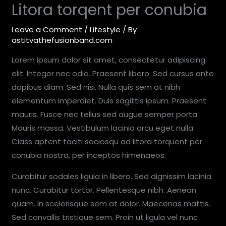
Litora torqent per conubia
Leave a Comment
/
Lifestyle
/ By
astitvathefusionband.com
Lorem ipsum dolor sit amet, consectetur adipiscing
elit. Integer nec odio. Praesent libero. Sed cursus ante
dapibus diam. Sed nisi. Nulla quis sem at nibh
elementum imperdiet. Duis sagittis ipsum. Praesent
mauris. Fusce nec tellus sed augue semper porta.
Mauris massa. Vestibulum lacinia arcu eget nulla.
Class aptent taciti sociosqu ad litora torquent per
conubia nostra, per inceptos himenaeos.
Curabitur sodales ligula in libero. Sed dignissim lacinia
nunc. Curabitur tortor. Pellentesque nibh. Aenean
quam. In scelerisque sem at dolor. Maecenas mattis.
Sed convallis tristique sem. Proin ut ligula vel nunc