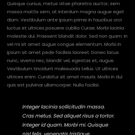
Quisque cursus, metus vitae pharetra auctor, sem
massa mattis sem, at interdum magna augue eget
diam. Vestibulum ante ipsum primis in faucibus orci
luctus et ultrices posuere cubilia Curae; Morbi lacinia
molestie dui. Praesent blandit dolor. Sed non quam. In
vel mi sit amet augue congue elementum. Morbi in
ipsum sit amet pede facilisis laoreet. Donec lacus
nunc, viverra nec, blandit vel, egestas et, augue.
Vestibulum tincidunt malesuada tellus. Ut ultrices
ultrices enim. Curabitur sit amet mauris. Morbi in dui
quis est pulvinar ullamcorper. Nulla facilisi.
Integer lacinia sollicitudin massa.
Cras metus. Sed aliquet risus a tortor.
Integer id quam. Morbi mi. Quisque
nisl felis, venenatis tristique,