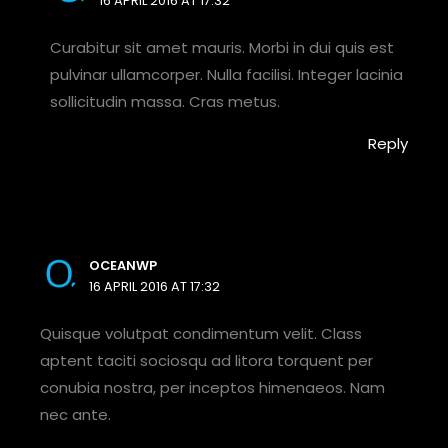
16 APRIL 2016 AT 17:32
Curabitur sit amet mauris. Morbi in dui quis est
pulvinar ullamcorper. Nulla facilisi. Integer lacinia
sollicitudin massa. Cras metus.
Reply
OCEANWP
16 APRIL 2016 AT 17:32
Quisque volutpat condimentum velit. Class
aptent taciti sociosqu ad litora torquent per
conubia nostra, per inceptos himenaeos. Nam
nec ante.