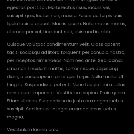
egestas porttitor. Morbi lectus risus, iaculis vel,
suscipit quis, luctus non, massa. Fusce ac turpis quis
ligula lacinia aliquet. Mauris ipsum. Nulla metus metus,
ullamcorper vel, tincidunt sed, euismod in, nibh.
Quisque volutpat condimentum velit. Class aptent
taciti sociosqu ad litora torquent per conubia nostra,
per inceptos himenaeos. Nam nec ante. Sed lacinia,
urna non tincidunt mattis, tortor neque adipiscing
diam, a cursus ipsum ante quis turpis. Nulla facilisi. Ut
fringilla. Suspendisse potenti. Nunc feugiat mi a tellus
consequat imperdiet. Vestibulum sapien. Proin quam.
Etiam ultrices. Suspendisse in justo eu magna luctus
suscipit. Sed lectus. Integer euismod lacus luctus
magna.
Vestibulum lacinia arcu